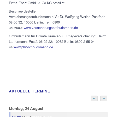
Firma Ebert GmbH & Co KG beteiligt.
Beschwerdestelle:
Versicherungsombudsmann e.V.; Dr. Wolfgang Weiler; Postfach
08 06 32; 10006 Berlin; Tel.: 0800
3696000;
www.versicherungsombudsmann.de
Ombudsmann für Private Kranken- u. Pflegeversicherung; Heinz
Lanfermann; Postf. 06 02 22; 10052 Berlin; 0800 2 55 04
44
www.pkv-ombudsmann.de
AKTUELLE TERMINE
<
>
Montag, 24 August