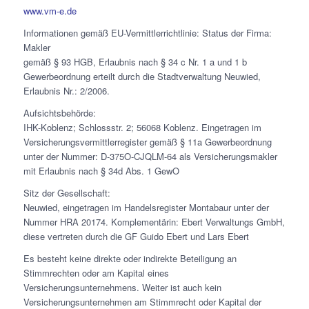
www.vm-e.de
Informationen gemäß EU-Vermittlerrichtlinie: Status der Firma:
Makler
gemäß § 93 HGB, Erlaubnis nach § 34 c Nr. 1 a und 1 b
Gewerbeordnung erteilt durch die Stadtverwaltung Neuwied,
Erlaubnis Nr.: 2/2006.
Aufsichtsbehörde:
IHK-Koblenz; Schlossstr. 2; 56068 Koblenz. Eingetragen im
Versicherungsvermittlerregister gemäß § 11a Gewerbeordnung
unter der Nummer: D-375O-CJQLM-64 als Versicherungsmakler
mit Erlaubnis nach § 34d Abs. 1 GewO
Sitz der Gesellschaft:
Neuwied, eingetragen im Handelsregister Montabaur unter der
Nummer HRA 20174. Komplementärin: Ebert Verwaltungs GmbH,
diese vertreten durch die GF Guido Ebert und Lars Ebert
Es besteht keine direkte oder indirekte Beteiligung an
Stimmrechten oder am Kapital eines
Versicherungsunternehmens. Weiter ist auch kein
Versicherungsunternehmen am Stimmrecht oder Kapital der