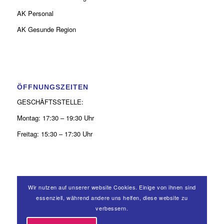
AK Personal
AK Gesunde Region
ÖFFNUNGSZEITEN
GESCHÄFTSSTELLE:
Montag: 17:30 – 19:30 Uhr
Freitag: 15:30 – 17:30 Uhr
Wir nutzen auf unserer website Cookies. Einige von ihnen sind
KONTAKT
essenziell, während andere uns helfen, diese website zu
verbessern.
0 26 31 - 9 39 50 52