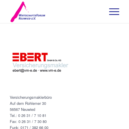
Versicherungsmaklerbüro
Auf dem Rohlemer 30
56567 Neuwied
Tel.: 0 26 31 / 7 10 81
Fax: 0 26 31 / 7 30 80
Funk: 0171 / 382 66 00