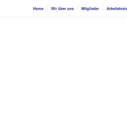
Home
Wir über uns
Mitglieder
Arbeitskrei