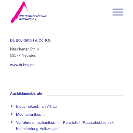
Dr. Boy GmbH & Co. KG
Neschener Str. 6
53577 Neuwied
www.dr-boy.de
Ausbildungsberufe
Industriekaufmann/-frau
Mechatroniker/in
Verfahrensmechaniker/in – Kunststoff-/Kautschuktechnik
Fachrichtung Halbzeuge