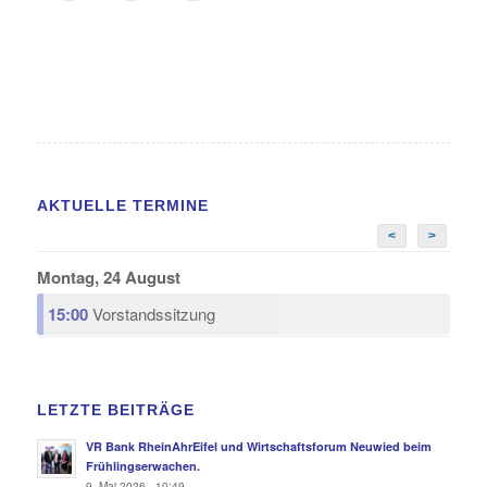
AKTUELLE TERMINE
<
>
Montag, 24 August
15:00
Vorstandssitzung
LETZTE BEITRÄGE
VR Bank RheinAhrEifel und Wirtschaftsforum Neuwied beim
Frühlingserwachen.
9. Mai 2026 - 10:49