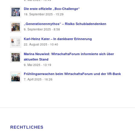
Die erste offizielle „Box-Challenge“
19. September 2025 - 15:29
„Generationenmythos“ – Risiko Schubladendenken
9. September 2025 - 8:58
Karl-Heinz Kater – In dankbarer Erinnerung
22. August 2025 - 10:40
Marina Neuwied: WirtschaftsForum informierte sich über
aktuellen Stand
9. Mai 2025 - 13:19
Frühlingserwachen beim WirtschaftsForum und der VR-Bank
7. April 2025 - 16:26
RECHTLICHES