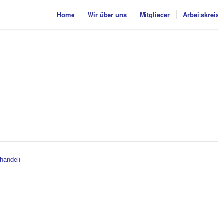
Home
Wir über uns
Mitglieder
Arbeitskrei
handel)