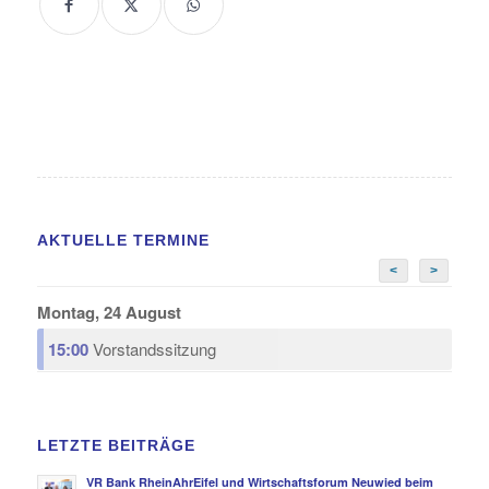
AKTUELLE TERMINE
<
>
Montag, 24 August
15:00
Vorstandssitzung
LETZTE BEITRÄGE
VR Bank RheinAhrEifel und Wirtschaftsforum Neuwied beim