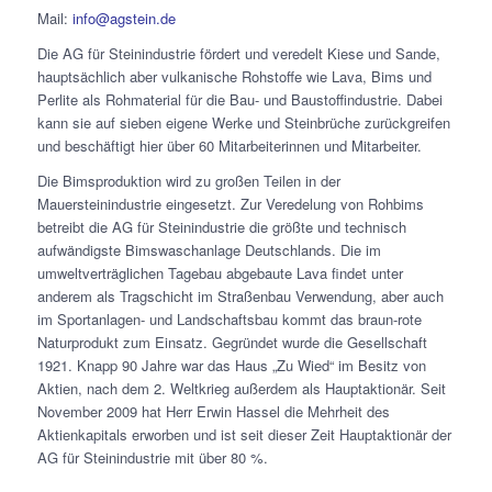
Mail:
info@agstein.de
Die AG für Steinindustrie fördert und veredelt Kiese und Sande,
hauptsächlich aber vulkanische Rohstoffe wie Lava, Bims und
Perlite als Rohmaterial für die Bau- und Baustoffindustrie. Dabei
kann sie auf sieben eigene Werke und Steinbrüche zurückgreifen
und beschäftigt hier über 60 Mitarbeiterinnen und Mitarbeiter.
Die Bimsproduktion wird zu großen Teilen in der
Mauersteinindustrie eingesetzt. Zur Veredelung von Rohbims
betreibt die AG für Steinindustrie die größte und technisch
aufwändigste Bimswaschanlage Deutschlands. Die im
umweltverträglichen Tagebau abgebaute Lava findet unter
anderem als Tragschicht im Straßenbau Verwendung, aber auch
im Sportanlagen- und Landschaftsbau kommt das braun-rote
Naturprodukt zum Einsatz. Gegründet wurde die Gesellschaft
1921. Knapp 90 Jahre war das Haus „Zu Wied“ im Besitz von
Aktien, nach dem 2. Weltkrieg außerdem als Hauptaktionär. Seit
November 2009 hat Herr Erwin Hassel die Mehrheit des
Aktienkapitals erworben und ist seit dieser Zeit Hauptaktionär der
AG für Steinindustrie mit über 80 %.