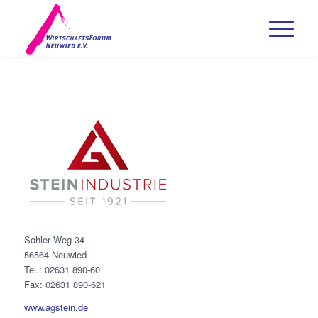
Sohler Weg 34
56564 Neuwied
Tel.: 02631 890-60
Fax: 02631 890-621
www.agstein.de