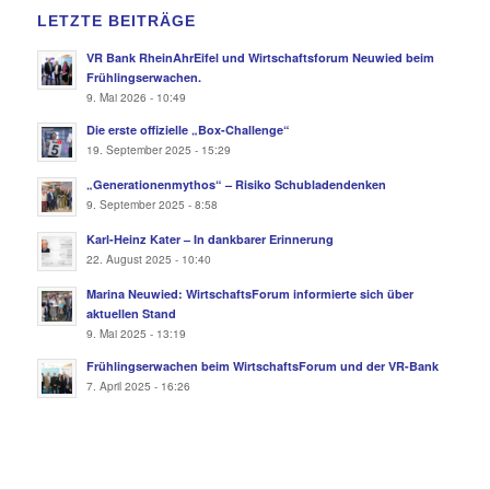
LETZTE BEITRÄGE
VR Bank RheinAhrEifel und Wirtschaftsforum Neuwied beim
Frühlingserwachen.
9. Mai 2026 - 10:49
Die erste offizielle „Box-Challenge“
19. September 2025 - 15:29
„Generationenmythos“ – Risiko Schubladendenken
9. September 2025 - 8:58
Karl-Heinz Kater – In dankbarer Erinnerung
22. August 2025 - 10:40
Marina Neuwied: WirtschaftsForum informierte sich über
aktuellen Stand
9. Mai 2025 - 13:19
Frühlingserwachen beim WirtschaftsForum und der VR-Bank
7. April 2025 - 16:26