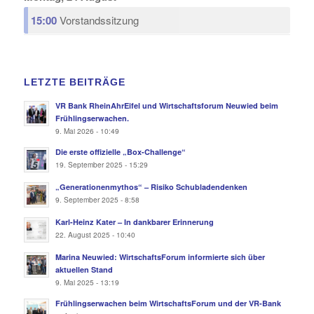
15:00
Vorstandssitzung
LETZTE BEITRÄGE
VR Bank RheinAhrEifel und Wirtschaftsforum Neuwied beim
Frühlingserwachen.
9. Mai 2026 - 10:49
Die erste offizielle „Box-Challenge“
19. September 2025 - 15:29
„Generationenmythos“ – Risiko Schubladendenken
9. September 2025 - 8:58
Karl-Heinz Kater – In dankbarer Erinnerung
22. August 2025 - 10:40
Marina Neuwied: WirtschaftsForum informierte sich über
aktuellen Stand
9. Mai 2025 - 13:19
Frühlingserwachen beim WirtschaftsForum und der VR-Bank