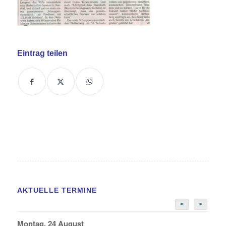
Eintrag teilen
AKTUELLE TERMINE
<
>
Montag, 24 August