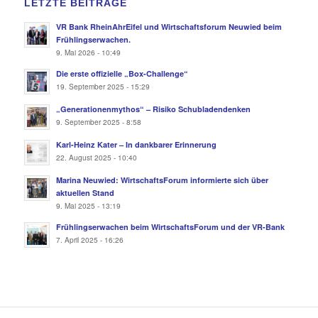
LETZTE BEITRÄGE
VR Bank RheinAhrEifel und Wirtschaftsforum Neuwied beim
Frühlingserwachen.
9. Mai 2026 - 10:49
Die erste offizielle „Box-Challenge“
19. September 2025 - 15:29
„Generationenmythos“ – Risiko Schubladendenken
9. September 2025 - 8:58
Karl-Heinz Kater – In dankbarer Erinnerung
22. August 2025 - 10:40
Marina Neuwied: WirtschaftsForum informierte sich über
aktuellen Stand
9. Mai 2025 - 13:19
Frühlingserwachen beim WirtschaftsForum und der VR-Bank
7. April 2025 - 16:26