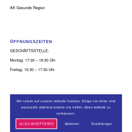
AK Gesunde Region
ÖFFNUNGSZEITEN
GESCHÄFTSSTELLE:
Montag: 17:30 – 19:30 Uhr
Freitag: 15:30 – 17:30 Uhr
Wir nutzen auf unserer website Cookies. Einige von ihnen sind
KONTAKT
essenziell, während andere uns helfen, diese website zu
verbessern.
0 26 31 - 9 39 50 52
Ablehnen
Einstellungen
ALLES AKZEPTIEREN