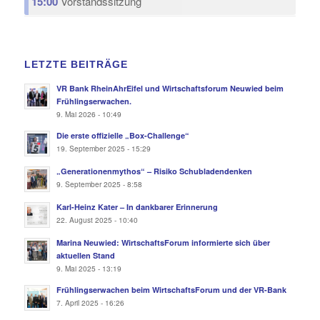
15:00
Vorstandssitzung
LETZTE BEITRÄGE
VR Bank RheinAhrEifel und Wirtschaftsforum Neuwied beim
Frühlingserwachen.
9. Mai 2026 - 10:49
Die erste offizielle „Box-Challenge“
19. September 2025 - 15:29
„Generationenmythos“ – Risiko Schubladendenken
9. September 2025 - 8:58
Karl-Heinz Kater – In dankbarer Erinnerung
22. August 2025 - 10:40
Marina Neuwied: WirtschaftsForum informierte sich über
aktuellen Stand
9. Mai 2025 - 13:19
Frühlingserwachen beim WirtschaftsForum und der VR-Bank
7. April 2025 - 16:26