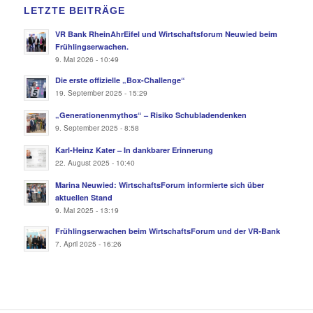
LETZTE BEITRÄGE
VR Bank RheinAhrEifel und Wirtschaftsforum Neuwied beim
Frühlingserwachen.
9. Mai 2026 - 10:49
Die erste offizielle „Box-Challenge“
19. September 2025 - 15:29
„Generationenmythos“ – Risiko Schubladendenken
9. September 2025 - 8:58
Karl-Heinz Kater – In dankbarer Erinnerung
22. August 2025 - 10:40
Marina Neuwied: WirtschaftsForum informierte sich über
aktuellen Stand
9. Mai 2025 - 13:19
Frühlingserwachen beim WirtschaftsForum und der VR-Bank
7. April 2025 - 16:26