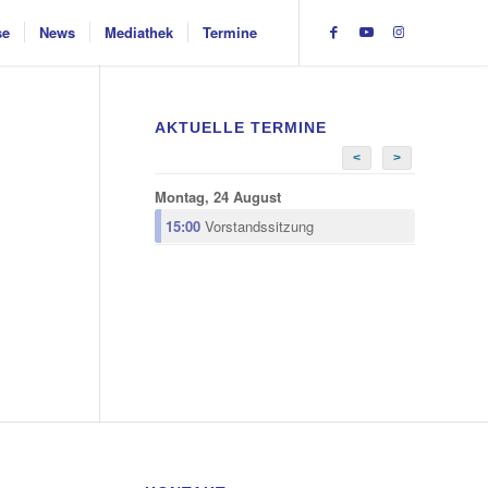
se
News
Mediathek
Termine
AKTUELLE TERMINE
<
>
Montag, 24 August
15:00
Vorstandssitzung