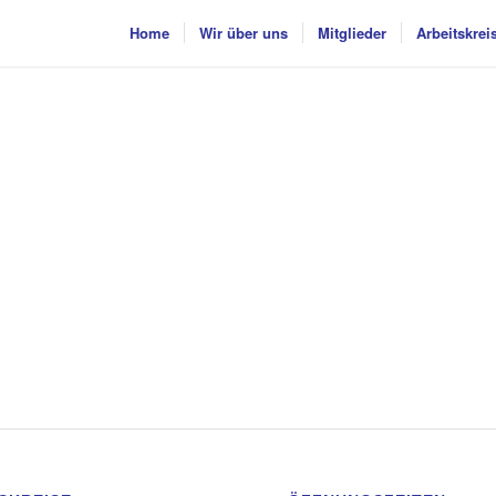
Home
Wir über uns
Mitglieder
Arbeitskrei