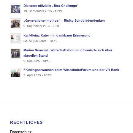
Die erste offizielle „Box-Challenge“
19. September 2025 - 15:29
„Generationenmythos“ – Risiko Schubladendenken
9. September 2025 - 8:58
Karl-Heinz Kater – In dankbarer Erinnerung
22. August 2025 - 10:40
Marina Neuwied: WirtschaftsForum informierte sich über
aktuellen Stand
9. Mai 2025 - 13:19
Frühlingserwachen beim WirtschaftsForum und der VR-Bank
7. April 2025 - 16:26
RECHTLICHES
Datenschutz