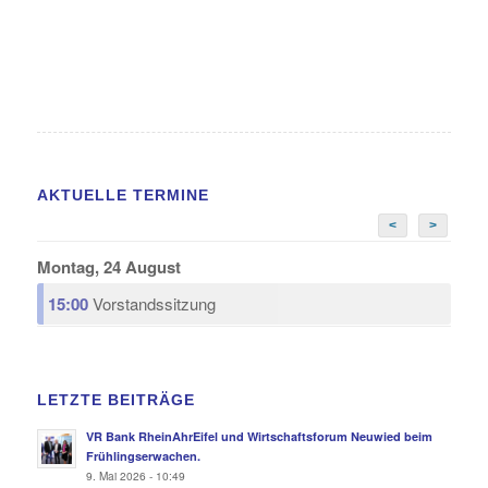
AKTUELLE TERMINE
<
>
Montag, 24 August
15:00
Vorstandssitzung
LETZTE BEITRÄGE
VR Bank RheinAhrEifel und Wirtschaftsforum Neuwied beim
Frühlingserwachen.
9. Mai 2026 - 10:49